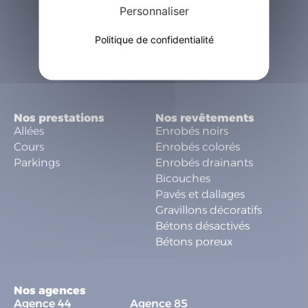
Personnaliser
Politique de confidentialité
Une marque de la société
Nos prestations
Nos revêtements
Allées
Enrobés noirs
Cours
Enrobés colorés
Parkings
Enrobés drainants
Bicouches
Pavés et dallages
Gravillons décoratifs
Bétons désactivés
Bétons poreux
Nos agences
Agence 44
Agence 85