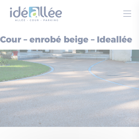
Panneau de gestion des cookies
Cour – enrobé beige – Ideallée