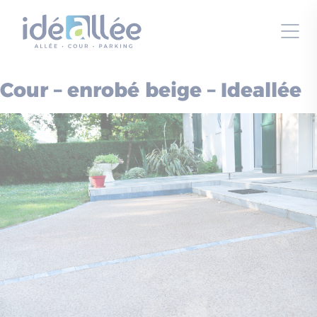
Panneau de gestion des cookies
Cour – enrobé beige – Ideallée