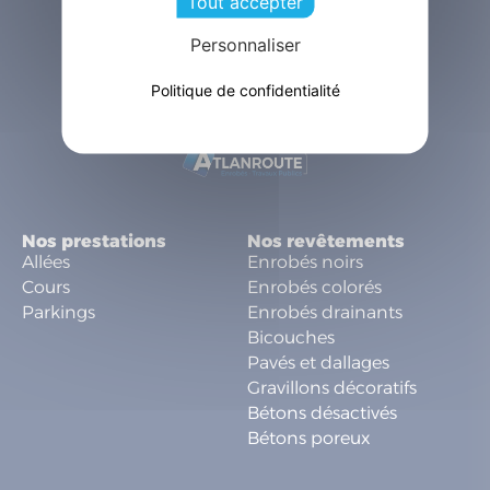
Tout accepter
Personnaliser
Politique de confidentialité
Une marque de la société
Nos prestations
Nos revêtements
Allées
Enrobés noirs
Cours
Enrobés colorés
Parkings
Enrobés drainants
Bicouches
Pavés et dallages
Gravillons décoratifs
Bétons désactivés
Bétons poreux