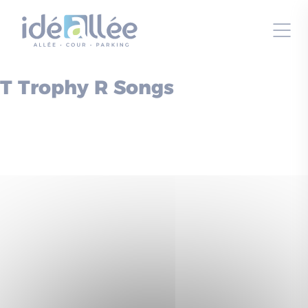
Panneau de gestion des cookies
T Trophy R Songs